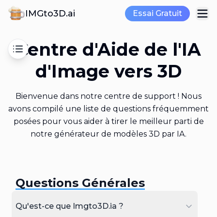
IMGto3D.ai
Essai Gratuit
Centre d'Aide de l'IA
d'Image vers 3D
Bienvenue dans notre centre de support ! Nous
avons compilé une liste de questions fréquemment
posées pour vous aider à tirer le meilleur parti de
notre générateur de modèles 3D par IA.
Questions Générales
Qu'est-ce que Imgto3D.ia ?