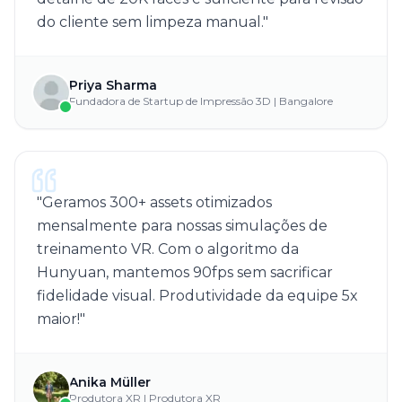
do cliente sem limpeza manual.
"
Priya Sharma
Fundadora de Startup de Impressão 3D | Bangalore
"
Geramos 300+ assets otimizados
mensalmente para nossas simulações de
treinamento VR. Com o algoritmo da
Hunyuan, mantemos 90fps sem sacrificar
fidelidade visual. Produtividade da equipe 5x
maior!
"
Anika Müller
Produtora XR | Produtora XR