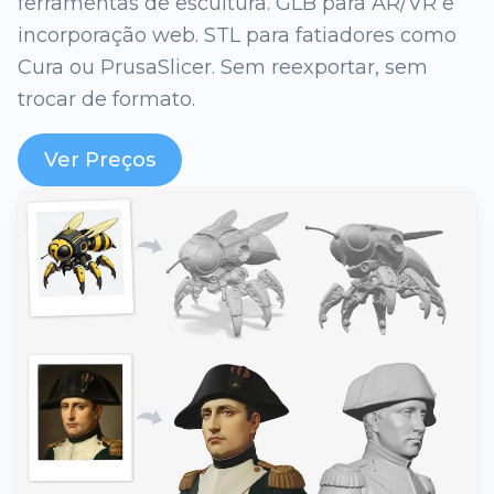
ferramentas de escultura. GLB para AR/VR e
incorporação web. STL para fatiadores como
Cura ou PrusaSlicer. Sem reexportar, sem
trocar de formato.
Ver Preços