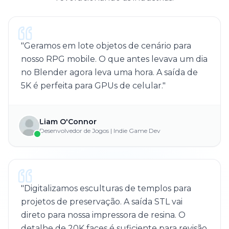
"
Geramos em lote objetos de cenário para
nosso RPG mobile. O que antes levava um dia
no Blender agora leva uma hora. A saída de
5K é perfeita para GPUs de celular.
"
Liam O'Connor
Desenvolvedor de Jogos | Indie Game Dev
"
Digitalizamos esculturas de templos para
projetos de preservação. A saída STL vai
direto para nossa impressora de resina. O
detalhe de 20K faces é suficiente para revisão