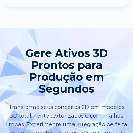
Gere Ativos 3D
Prontos para
Produção em
Segundos
Transforme seus conceitos 2D em modelos
3D totalmente texturizados e com malhas
limpas. Experimente uma integração perfeita
aos seus projetos de jogos, XR ou impressão