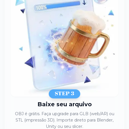
STEP 3
Baixe seu arquivo
OBJ é grátis. Faça upgrade para GLB (web/AR) ou
STL (impressão 3D). Importe direto para Blender,
Unity ou seu slicer.