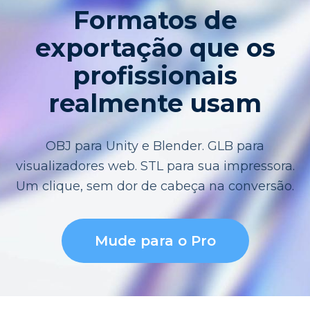
Formatos de
exportação que os
profissionais
realmente usam
OBJ para Unity e Blender. GLB para
visualizadores web. STL para sua impressora.
Um clique, sem dor de cabeça na conversão.
Mude para o Pro