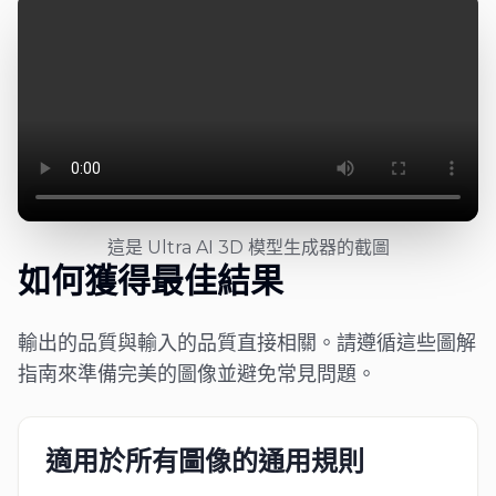
這是 Ultra AI 3D 模型生成器的截圖
如何獲得最佳結果
輸出的品質與輸入的品質直接相關。請遵循這些圖解
指南來準備完美的圖像並避免常見問題。
適用於所有圖像的通用規則