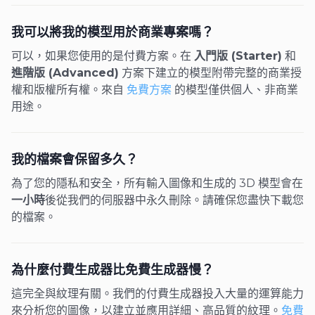
我可以將我的模型用於商業專案嗎？
可以，如果您使用的是付費方案。在
入門版 (Starter)
和
進階版 (Advanced)
方案下建立的模型附帶完整的商業授
權和版權所有權。來自
免費方案
的模型僅供個人、非商業
用途。
我的檔案會保留多久？
為了您的隱私和安全，所有輸入圖像和生成的 3D 模型會在
一小時
後從我們的伺服器中永久刪除。請確保您盡快下載您
的檔案。
為什麼付費生成器比免費生成器慢？
這完全與紋理有關。我們的付費生成器投入大量的運算能力
來分析您的圖像，以建立並應用詳細、高品質的紋理。
免費