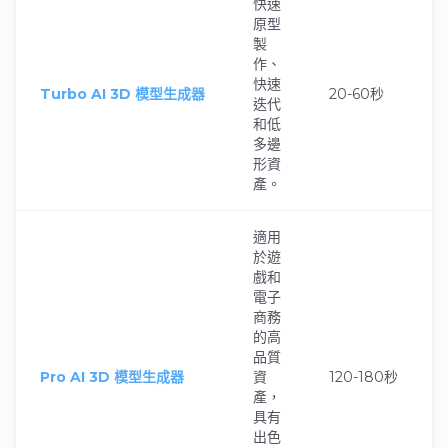
快速
原型
製
作、
快速
Turbo AI 3D 模型生成器
20-60秒
迭代
和低
多邊
形資
產。
適用
於遊
戲和
電子
商務
的高
品質
Pro AI 3D 模型生成器
資
120-180秒
產，
具有
出色