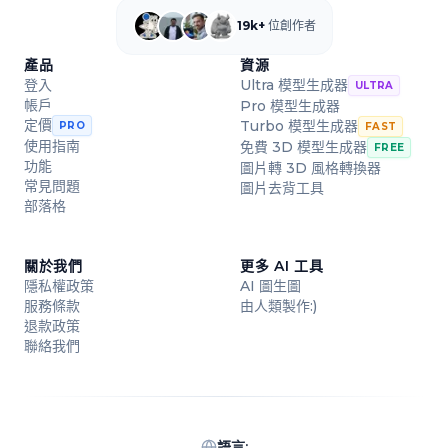
19k+
位創作者
產品
資源
登入
Ultra 模型生成器
ULTRA
帳戶
Pro 模型生成器
定價
Turbo 模型生成器
PRO
FAST
使用指南
免費 3D 模型生成器
FREE
功能
圖片轉 3D 風格轉換器
常見問題
圖片去背工具
部落格
關於我們
更多 AI 工具
隱私權政策
AI 圖生圖
服務條款
由人類製作:)
退款政策
聯絡我們
語言
: