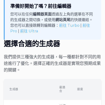
準備好開始了嗎？前往編輯器
您可以在任何
編輯器頁面
透過左上角的選單在不同
的生成器之間切換，或使用
網站頁尾
的快速連結。
您也可以直接跳轉到編輯器：
前往 Turbo
|
前往
Pro
|
前往 Ultra
選擇合適的生成器
我們提供三種強大的生成器，每一種都針對不同的用
途進行了優化。選擇正確的生成器是實現您預期成果
的關鍵。
最適
生成器
速度
合