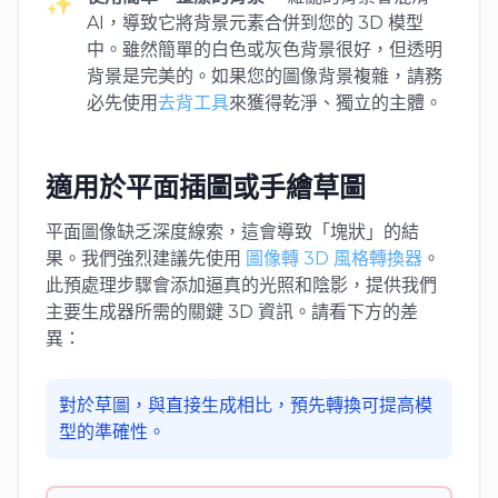
✨
AI，導致它將背景元素合併到您的 3D 模型
中。雖然簡單的白色或灰色背景很好，但透明
背景是完美的。如果您的圖像背景複雜，請務
必先使用
去背工具
來獲得乾淨、獨立的主體。
適用於平面插圖或手繪草圖
平面圖像缺乏深度線索，這會導致「塊狀」的結
果。我們強烈建議先使用
圖像轉 3D 風格轉換器
。
此預處理步驟會添加逼真的光照和陰影，提供我們
主要生成器所需的關鍵 3D 資訊。請看下方的差
異：
對於草圖，與直接生成相比，預先轉換可提高模
型的準確性。