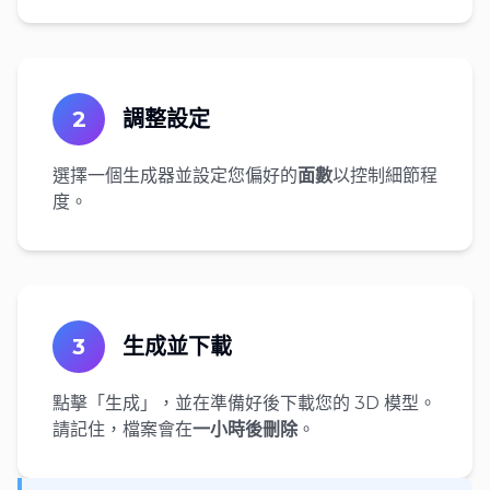
2
調整設定
選擇一個生成器並設定您偏好的
面數
以控制細節程
度。
3
生成並下載
點擊「生成」，並在準備好後下載您的 3D 模型。
請記住，檔案會在
一小時後刪除
。