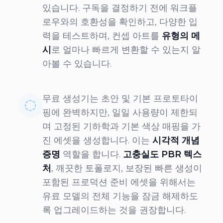
있습니다. 구독을 결정하기 전에 워크플
로우와의 호환성을 확인하고, 다양한 입
력을 테스트하며, 컨셉 아트를
유형의 메
시
로 얼마나 빠르게 변환할 수 있는지 알
아볼 수 있습니다.
무료 생성기는 초안 및 기본 프로토타이
핑에 완벽하지만, 일일 사용량이 제한되
며 고정된 기하학과 기본 색상 매핑을 가
진 에셋을 생성합니다. 이는
시각적 개념
증명
역할을 합니다.
고충실도 PBR 텍스
처
, 깨끗한 토폴로지, 보장된 빠른 생성이
포함된 프로덕션 준비 에셋을 위해서는
유료 모델의 전체 기능을 잠금 해제하도
록 업그레이드하는 것을 권장합니다.