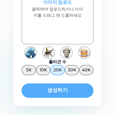
이미지 업로드
클릭하여 업로드하거나 이미
지를 드래그 앤 드롭하세요
폴리곤 수
5K
10K
20K
30K
40K
생성하기