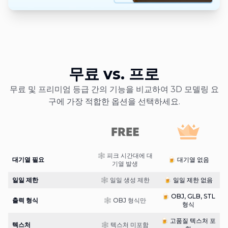
무료 vs. 프로
무료 및 프리미엄 등급 간의 기능을 비교하여 3D 모델링 요
구에 가장 적합한 옵션을 선택하세요.
🕸️ 피크 시간대에 대
대기열 필요
🍺 대기열 없음
기열 발생
일일 제한
🕸️ 일일 생성 제한
🍺 일일 제한 없음
🍺 OBJ, GLB, STL
출력 형식
🕸️ OBJ 형식만
형식
🍺 고품질 텍스처 포
텍스처
🕸️ 텍스처 미포함