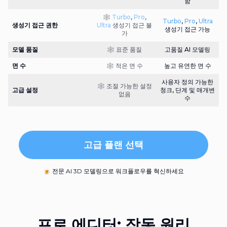
함
🕸️
Turbo
,
Pro
,
Turbo
,
Pro
,
Ultra
생성기 접근 권한
Ultra
생성기 접근 불
생성기 접근 가능
가
모델 품질
🕸️ 표준 품질
고품질 AI 모델링
면 수
🕸️ 적은 면 수
높고 유연한 면 수
사용자 정의 가능한
🕸️ 조절 가능한 설정
고급 설정
청크, 단계 및 매개변
없음
수
고급 플랜 선택
🍺 전문 AI 3D 모델링으로 워크플로우를 혁신하세요
프로 에디터: 작동 원리