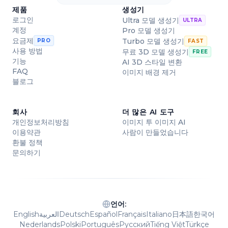
제품
생성기
로그인
Ultra 모델 생성기
ULTRA
계정
Pro 모델 생성기
요금제
Turbo 모델 생성기
PRO
FAST
사용 방법
무료 3D 모델 생성기
FREE
기능
AI 3D 스타일 변환
FAQ
이미지 배경 제거
블로그
회사
더 많은 AI 도구
개인정보처리방침
이미지 투 이미지 AI
이용약관
사람이 만들었습니다
환불 정책
문의하기
언어
:
English
العربية
Deutsch
Español
Français
Italiano
日本語
한국어
Nederlands
Polski
Português
Русский
Tiếng Việt
Türkçe