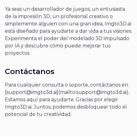
Ya seas un desarrollador de juegos, un entusiasta
de la impresión 3D, un profesional creativo o
simplemente alguien con una gran idea, Imgto3D.ai
está diseñado para ayudarte a dar vida a tus visiones.
Experimenta el poder del modelado 3D impulsado
por IA y descubre cómo puede mejorar tus
proyectos.
Contáctanos
Para cualquier consulta o soporte, contáctanos en
[
support@imgto3d.ai
](mailto:
support@imgto3d.ai
).
Estamos aquí para ayudarte. Gracias por elegir
Imgto3D.ai. Juntos, podemos desbloquear todo el
potencial de tu creatividad.