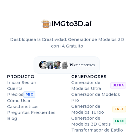
IMGto3D.ai
Desbloquea la Creatividad: Generador de Modelos 3D
con IA Gratuito
19k+
creadores
PRODUCTO
GENERADORES
Iniciar Sesión
Generador de
ULTRA
Cuenta
Modelos Ultra
Generador de Modelos
Precios
PRO
Pro
Cómo Usar
Generador de
Características
FAST
Modelos Turbo
Preguntas Frecuentes
Generador de
Blog
FREE
Modelos 3D Gratis
Transformador de Estilo