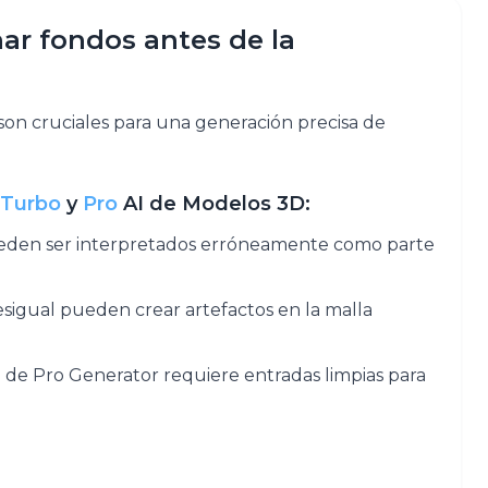
ar fondos antes de la
son cruciales para una generación precisa de
Turbo
y
Pro
AI de Modelos 3D:​
eden ser interpretados erróneamente como parte
sigual pueden crear artefactos en la malla
n de Pro Generator requiere entradas limpias para