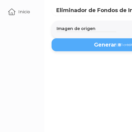
Eliminador de Fondos de 
Inicio
Imagen de origen
Imagen
Generar
(
1 crédi