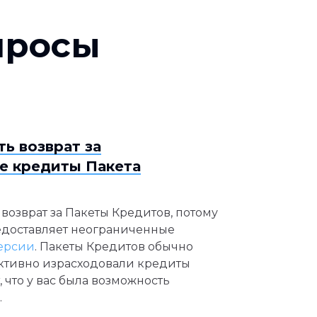
просы
ть возврат за
е кредиты Пакета
 возврат за Пакеты Кредитов, потому
редоставляет неограниченные
ерсии
. Пакеты Кредитов обычно
активно израсходовали кредиты
, что у вас была возможность
.