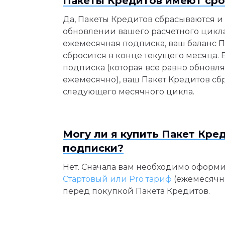
Пакеты Кредитов имеют сро
Да, Пакеты Кредитов сбрасываются и
обновлении вашего расчетного цикла
ежемесячная подписка, ваш баланс П
сбросится в конце текущего месяца. Е
подписка (которая все равно обновл
ежемесячно), ваш Пакет Кредитов сбр
следующего месячного цикла.
Могу ли я купить Пакет Кре
подписки?
Нет. Сначала вам необходимо оформ
Стартовый или Pro тариф
(ежемесячн
перед покупкой Пакета Кредитов.