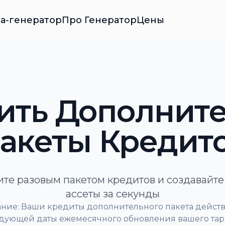
ра-генератор
Про Генератор
Цены
ить Дополнит
акеты Кредит
те разовым пакетом кредитов и создавайт
ассеты за секунды
ние: Ваши кредиты дополнительного пакета дейст
дующей даты ежемесячного обновления вашего та