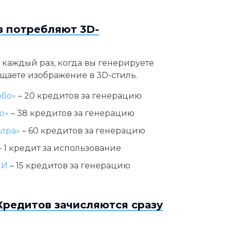
в потребляют 3D-
каждый раз, когда вы генерируете
щаете изображение в 3D-стиль.
рбо»
– 20 кредитов за генерацию
о»
– 38 кредитов за генерацию
ьтра»
– 60 кредитов за генерацию
– 1 кредит за использование
ИИ
– 15 кредитов за генерацию
Кредитов зачисляются сразу