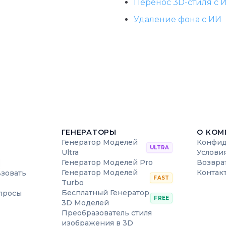
Перенос 3D-стиля с 
Удаление фона с ИИ
ГЕНЕРАТОРЫ
О КОМ
Генератор Моделей
Конфид
ULTRA
Ultra
Услови
Генератор Моделей Pro
Возвра
Генератор Моделей
Контак
ьзовать
FAST
Turbo
Бесплатный Генератор
просы
FREE
3D Моделей
Преобразователь стиля
изображения в 3D