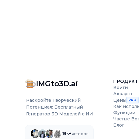
ПРОДУКТ
IMGto3D.ai
Войти
Аккаунт
Цены
Раскройте Творческий
PRO
Как испол
Потенциал: Бесплатный
Функции
Генератор 3D Моделей с ИИ
Частые Во
Блог
19k+
авторов