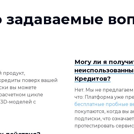
о задаваемые во
Могу ли я получи
неиспользованны
 продукт,
Кредитов?
кредиты поверх вашей
ски вы можете
Нет. Мы не предлагаем
 расчетном цикле
что: Платформа уже п
 3D-моделей с
бесплатные пробные в
покупаются, когда вы 
подписки, что означает
протестировать сервис