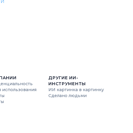
ИИ
ПАНИИ
ДРУГИЕ ИИ-
енциальность
ИНСТРУМЕНТЫ
я использования
ИИ картинка в картинку
ты
Сделано людьми
ты