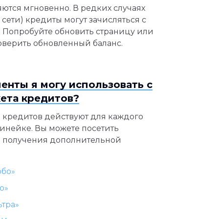
яются мгновенно. В редких случаях
 сети) кредиты могут зачисляться с
 Попробуйте обновить страницу или
оверить обновленный баланс.
енты я могу использовать с
кета кредитов?
а кредитов действуют для каждого
инейке. Вы можете посетить
 получения дополнительной
рбо»
о»
ьтра»