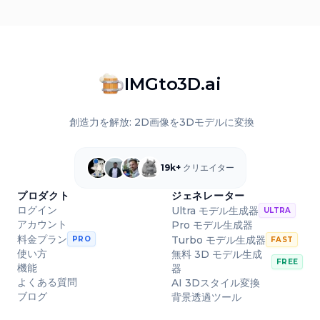
IMGto3D.ai
創造力を解放: 2D画像を3Dモデルに変換
19k+
クリエイター
プロダクト
ジェネレーター
ログイン
Ultra モデル生成器
ULTRA
アカウント
Pro モデル生成器
料金プラン
Turbo モデル生成器
PRO
FAST
使い方
無料 3D モデル生成
FREE
機能
器
よくある質問
AI 3Dスタイル変換
ブログ
背景透過ツール