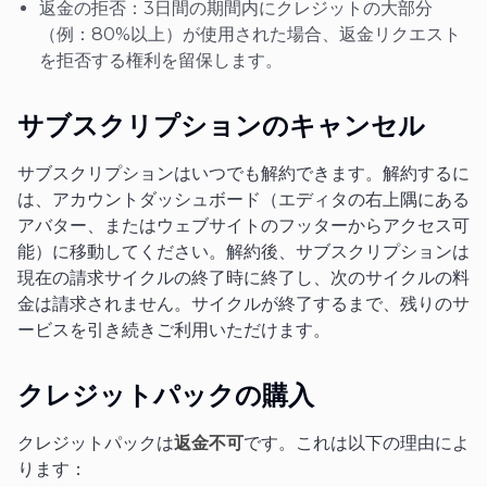
返金の拒否：3日間の期間内にクレジットの大部分
（例：80%以上）が使用された場合、返金リクエスト
を拒否する権利を留保します。
サブスクリプションのキャンセル
サブスクリプションはいつでも解約できます。解約するに
は、アカウントダッシュボード（エディタの右上隅にある
アバター、またはウェブサイトのフッターからアクセス可
能）に移動してください。解約後、サブスクリプションは
現在の請求サイクルの終了時に終了し、次のサイクルの料
金は請求されません。サイクルが終了するまで、残りのサ
ービスを引き続きご利用いただけます。
クレジットパックの購入
クレジットパックは
返金不可
です。これは以下の理由によ
ります：