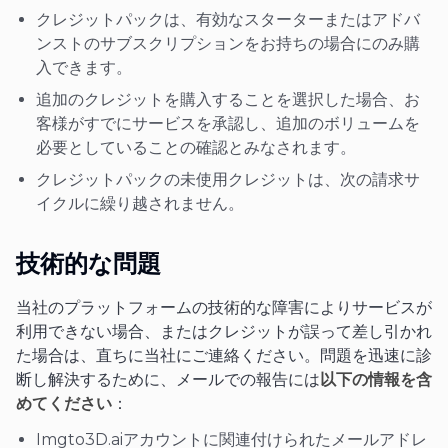
クレジットパックは、有効なスターターまたはアドバ
ンストのサブスクリプションをお持ちの場合にのみ購
入できます。
追加のクレジットを購入することを選択した場合、お
客様がすでにサービスを承認し、追加のボリュームを
必要としていることの確認とみなされます。
クレジットパックの未使用クレジットは、次の請求サ
イクルに繰り越されません。
技術的な問題
当社のプラットフォームの技術的な障害によりサービスが
利用できない場合、またはクレジットが誤って差し引かれ
た場合は、直ちに当社にご連絡ください。問題を迅速に診
断し解決するために、メールでの報告には
以下の情報を含
めてください
：
Imgto3D.aiアカウントに関連付けられたメールアドレ