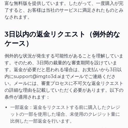
富な無料版を提供しています。したがって、一度購入が完
了すると、お客様は当社のサービスに満足されたものとみ
なされます。
3日以内の返金リクエスト（例外的な
ケース）
例外的な状況が発生する可能性があることを理解していま
す。そのため、3日間の裁量的な審査期間を設けていま
す。返金が必要だと思われる場合は、お支払いから3日以
内に
support@imgto3d.ai
までメールでご連絡くださ
い。メールには、審査プロセスに不可欠な返金リクエスト
の詳細な理由を記載していただく必要があります。以下の
条件が適用されます：
一部返金：返金をリクエストする前に購入したクレジ
ットの一部を使用した場合、未使用のクレジット量に
比例した一部返金を行います。