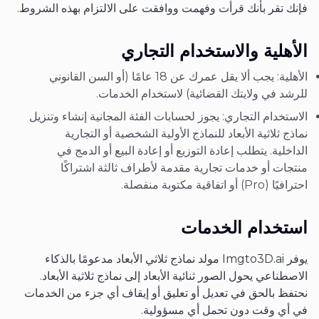
فإنك تقر بأنك قرأت وفهمت ووافقت على الالتزام بهذه الشروط.
الأهلية والاستخدام التجاري
الأهلية: يجب ألا يقل عمرك عن 18 عامًا (أو السن القانوني
للرشد في ولايتك القضائية) لاستخدام الخدمات.
الاستخدام التجاري: يجوز لحسابات الفئة المجانية إنشاء وتنزيل
نماذج ثلاثية الأبعاد للنماذج الأولية الشخصية أو التجارية
الداخلية. يتطلب إعادة التوزيع أو إعادة البيع أو الدمج في
منتجات أو خدمات تجارية مقدمة لأطراف ثالثة اشتراكًا
احترافيًا (Pro) أو اتفاقية مكتوبة منفصلة.
استخدام الخدمات
يوفر Imgto3D.ai مولد نماذج ثلاثي الأبعاد مدعومًا بالذكاء
الاصطناعي يحول الصور ثنائية الأبعاد إلى نماذج ثلاثية الأبعاد.
نحتفظ بالحق في تعديل أو تعليق أو إيقاف أي جزء من الخدمات
في أي وقت دون تحمل أي مسؤولية.