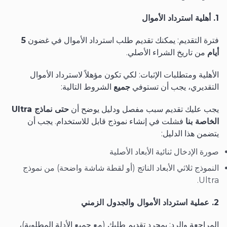
1. أهلية استرداد الأموال
فترة التقديم: يمكنك تقديم طلب استرداد الأموال في غضون
5
أيام
من تاريخ الشراء الأصلي.
الأهلية ومتطلبات الإثبات: لكي تكون مؤهلاً لاسترداد الأموال
التقديري، يجب أن تستوفي
جميع
الشروط التالية:
يجب عليك تقديم سبب مفصل ودليل يوضح أن
حتى نماذج Ultra
الخاصة بنا
فشلت في إنشاء نموذج قابل للاستخدام. يجب أن
يتضمن هذا الدليل:
صورة الإدخال ثنائية الأبعاد الأصلية
النموذج ثلاثي الأبعاد الناتج (أو لقطة شاشة واضحة) من نموذج
Ultra.
2. عملية استرداد الأموال والجدول الزمني
المراجعة والرد: بمجرد تقديم طلبك (مع جميع الأدلة المطلوبة)،