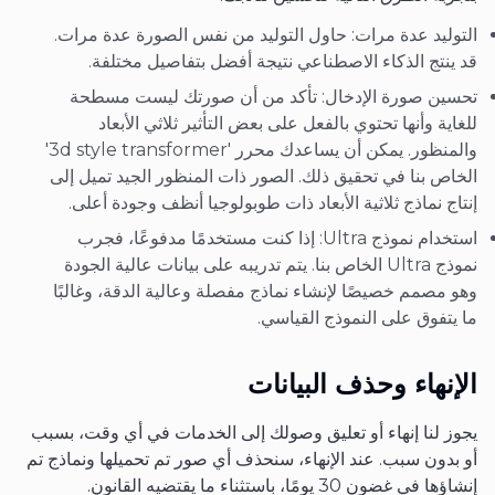
التوليد عدة مرات: حاول التوليد من نفس الصورة عدة مرات.
قد ينتج الذكاء الاصطناعي نتيجة أفضل بتفاصيل مختلفة.
تحسين صورة الإدخال: تأكد من أن صورتك ليست مسطحة
للغاية وأنها تحتوي بالفعل على بعض التأثير ثلاثي الأبعاد
والمنظور. يمكن أن يساعدك محرر '3d style transformer'
الخاص بنا في تحقيق ذلك. الصور ذات المنظور الجيد تميل إلى
إنتاج نماذج ثلاثية الأبعاد ذات طوبولوجيا أنظف وجودة أعلى.
استخدام نموذج Ultra: إذا كنت مستخدمًا مدفوعًا، فجرب
نموذج Ultra الخاص بنا. يتم تدريبه على بيانات عالية الجودة
وهو مصمم خصيصًا لإنشاء نماذج مفصلة وعالية الدقة، وغالبًا
ما يتفوق على النموذج القياسي.
الإنهاء وحذف البيانات
يجوز لنا إنهاء أو تعليق وصولك إلى الخدمات في أي وقت، بسبب
أو بدون سبب. عند الإنهاء، سنحذف أي صور تم تحميلها ونماذج تم
إنشاؤها في غضون 30 يومًا، باستثناء ما يقتضيه القانون.