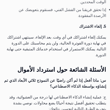
الوقت المحددين.
إذا تحقق فريقنا من الفشل الفني، فسنقوم بتعويضك عن
الأرصدة المفقودة.
5. إلغاء الاشتراك
يمكنك إلغاء اشتراكك في أي وقت. بعد الإلغاء، سينتهي اشتراكك
في نهاية دورة الفوترة الحالية، ولن يتم محاسبتك على الدورة
التالية. يمكنك الاستمرار في استخدام خدماتك المتبقية حتى نهاية
الدورة.
الأسئلة الشائعة حول استرداد الأموال
س: ماذا أفعل إذا لم أكن راضيًا عن النموذج ثلاثي الأبعاد الذي تم
إنشاؤه بواسطة الذكاء الاصطناعي؟
ج: عملية إنشاء الذكاء الاصطناعي لها درجة من العشوائية، وقد
يتطلب تحقيق أفضل نتيجة أحيانًا بضع محاولات. نوصي بشدة
بتجربة الطرق التالية لتحسين نتائجك: