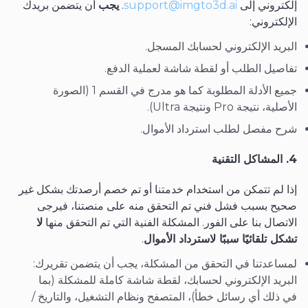
إلكتروني إلى
support@imgto3d.ai
.
يجب
أن يتضمن بريدك
الإلكتروني:
البريد الإلكتروني لحسابك المسجل.
تفاصيل الطلب أو لقطة شاشة لعملية الدفع.
جميع الأدلة المطلوبة كما هو مدرج في القسم 1 (الصورة
الأصلية، نتيجة Pro ونتيجة Ultra).
شرح مفصل لطلب استرداد الأموال.
4. المشاكل التقنية
إذا لم تتمكن من استخدام خدمتنا أو تم خصم أرصدتك بشكل غير
صحيح بسبب فشل فني تم التحقق منه على منصتنا، فيرجى
الاتصال بنا على الفور. المشكلة الفنية التي تم التحقق منها
لا
تشكل تلقائيًا سببًا لاسترداد الأموال
.
لمساعدتنا في التحقق من المشكلة، يجب أن يتضمن تقريرك:
البريد الإلكتروني لحسابك، لقطة شاشة كاملة للمشكلة (بما
في ذلك أي رسائل خطأ)، المتصفح ونظام التشغيل، والتاريخ /