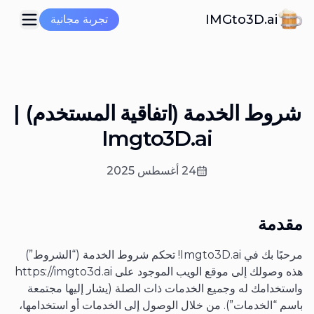
IMGto3D.ai
تجربة مجانية
شروط الخدمة (اتفاقية المستخدم) |
Imgto3D.ai
24 أغسطس 2025
مقدمة
مرحبًا بك في Imgto3D.ai! تحكم شروط الخدمة (“الشروط”)
هذه وصولك إلى موقع الويب الموجود على https://imgto3d.ai
واستخدامك له وجميع الخدمات ذات الصلة (يشار إليها مجتمعة
باسم “الخدمات”). من خلال الوصول إلى الخدمات أو استخدامها،