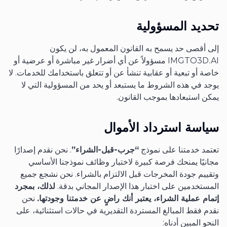
تحديد المسؤولية
إلى أقصى حد يسمح به القانون المعمول به، لن يكون
IMGTO3D.AI مسؤولاً عن أي أضرار غير مباشرة أو عرضية أو
خاصة أو تبعية أو عقابية تنشأ عن أو تتعلق باستخدامك للخدمات. لا
يوجد في هذه الشروط ما يستبعد أو يحد من المسؤولية التي لا
يمكن استبعادها بموجب القانون.
سياسة استرداد الأموال
تعتمد خدمتنا على نموذج
“جرب-قبل-الشراء”
. نحن نقدم إصدارًا
مجانيًا يمنحك فرصة كبيرة لاختبار وظائف نموذجنا الأساسي
وتقييم جودة المخرجات قبل الالتزام بالشراء. نحن نشجع جميع
المستخدمين على اختبار هذا الإصدار المجاني بدقة.
لذلك، بمجرد
إتمام عملية الشراء، يعتبر أنك راضٍ عن خدمتنا وجودتها.
نحن
نقدم فقط المبالغ المستردة التقديرية في حالات استثنائية، على
النحو المبين أدناه: