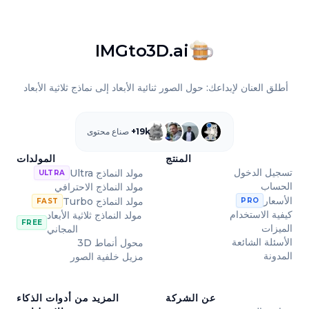
IMGto3D.ai
أطلق العنان لإبداعك: حول الصور ثنائية الأبعاد إلى نماذج ثلاثية الأبعاد
19k+
صناع محتوى
المنتج
المولدات
تسجيل الدخول
مولد النماذج Ultra
ULTRA
الحساب
مولد النماذج الاحترافي
الأسعار
مولد النماذج Turbo
PRO
FAST
كيفية الاستخدام
مولد النماذج ثلاثية الأبعاد
FREE
الميزات
المجاني
الأسئلة الشائعة
محول أنماط 3D
المدونة
مزيل خلفية الصور
عن الشركة
المزيد من أدوات الذكاء