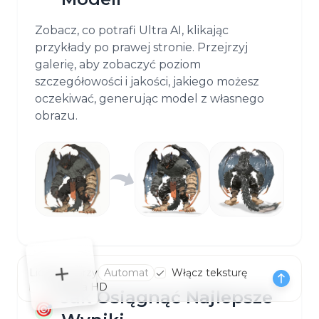
Zobacz, co potrafi Ultra AI, klikając
przykłady po prawej stronie. Przejrzyj
galerię, aby zobaczyć poziom
szczegółowości i jakości, jakiego możesz
oczekiwać, generując model z własnego
obrazu.
Liczba twarzy
Włącz teksturę
Tekstura HD
Jak Osiągnąć Najlepsze
🎯