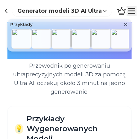
Generator modeli 3D AI Ultra
Przewodnik po
Przykłady
Generatorze Modeli
3D Ultra AI
Przewodnik po generowaniu
ultraprecyzyjnych modeli 3D za pomocą
Ultra AI: oczekuj około 3 minut na jedno
generowanie.
Przykłady
Wygenerowanych
💡
Modeli